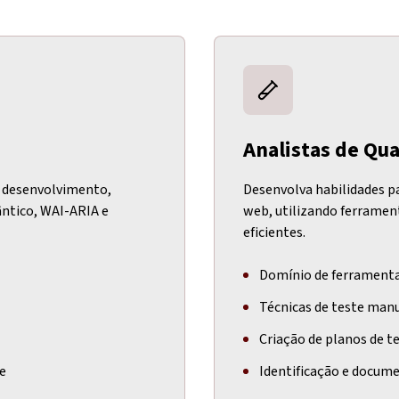
Analistas de Qu
do desenvolvimento,
Desenvolva habilidades pa
ntico, WAI-ARIA e
web, utilizando ferramen
eficientes.
Domínio de ferramentas
Técnicas de teste manu
Criação de planos de t
de
Identificação e docum