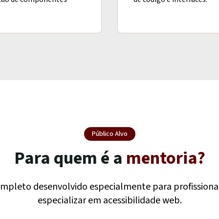
Público Alvo
Para quem é a
mentoria?
pleto desenvolvido especialmente para profissionai
especializar em acessibilidade web.