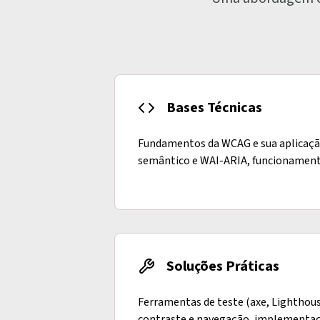
Bases Técnicas
Fundamentos da WCAG e sua aplicaçã
semântico e WAI-ARIA, funcionamento 
Soluções Práticas
Ferramentas de teste (axe, Lighthous
contraste e navegação, implementa