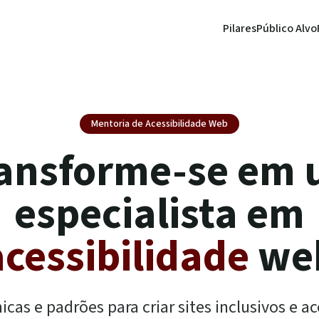
Pilares
Público Alvo
Mentoria de Acessibilidade Web
ansforme-se em
especialista em
acessibilidade
we
cas e padrões para criar sites inclusivos e ac