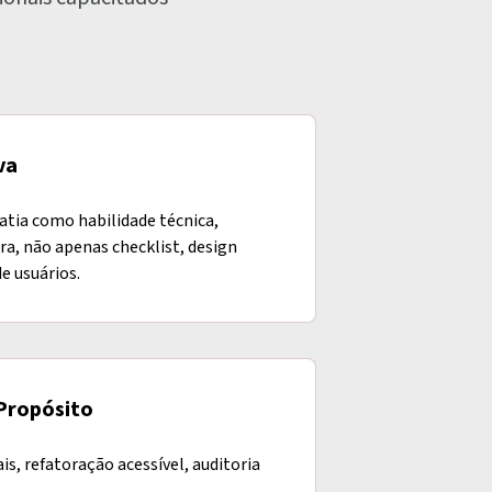
va
tia como habilidade técnica,
ra, não apenas checklist, design
e usuários.
Propósito
is, refatoração acessível, auditoria