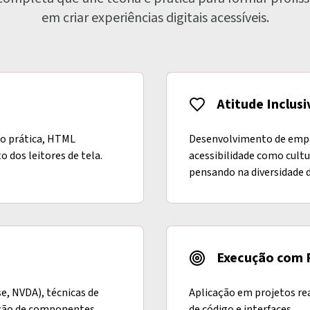
em criar experiências digitais acessíveis.
Atitude Inclusi
o prática, HTML
Desenvolvimento de empa
dos leitores de tela.
acessibilidade como cultu
pensando na diversidade d
Execução com 
e, NVDA), técnicas de
Aplicação em projetos rea
ção de componentes
de código e interfaces.