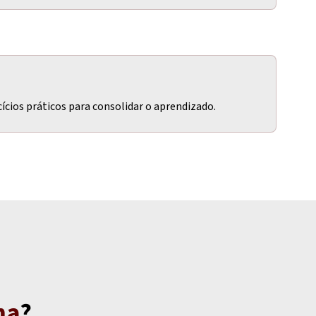
cícios práticos para consolidar o aprendizado.
ma
?