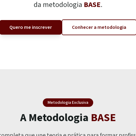
da metodologia
BASE
.
Quero me inscrever
Conhecer a metodologia
Metodologia Exclusiva
A Metodologia
BASE
pleta que une teoria e prática para formar profiss